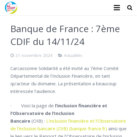
L’association
Banque de France : 7ème
Administratifs
CDIF du 14/11/24
Logements
21 novembre 2024
Actualités
Santé
Carcassonne Solidarité a été invité au 7ème Comité
Départemental de l’Inclusion Financière, en tant
Financiers
qu’acteur du domaine. La présentation a beaucoup
Divers
intéressée l’audience.
Actualités
· Voici la page de
l’inclusion financière et
l’Observatoire de l’Inclusion
Contact
Bancaire
(OIB) :
L’inclusion financière et l’Observatoire
de l’inclusion bancaire (OIB) (banque-france.fr)
ainsi que
Faire un don
le lien vers le Rapport de l’Observatoire de l’inclusion