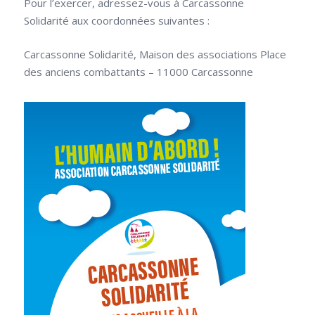
Pour l’exercer, adressez-vous à Carcassonne
Solidarité aux coordonnées suivantes :
Carcassonne Solidarité, Maison des associations Place
des anciens combattants – 11000 Carcassonne