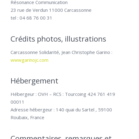
Résonance Communication
23 rue de Verdun 11000 Carcassonne
tel : 04 68 76 00 31
Crédits photos, illustrations
Carcassonne Solidarité, Jean Christophe Garino :
wwwgarinojc.com
Hébergement
Hébergeur : OVH – RCS : Tourcoing 424 761 419
00011
Adresse hébergeur : 140 quai du Sartel , 59100
Roubaix, France
Commentaires, remarques et