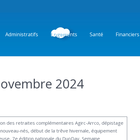
Administratifs
Logements
Santé
Financiers
 novembre 2024
ion des retraites complémentaires Agirc-Arrco, dépistage
 nouveau-nés, début de la trêve hivernale, équipement
euse, 7e édition nationale du DuoDay, Semaine