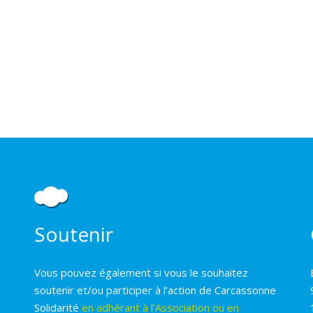
Soutenir
Vous pouvez également si vous le souhaitez
soutenir et/ou participer à l’action de Carcassonne
Solidarité
en adhérant à l’Association ou en