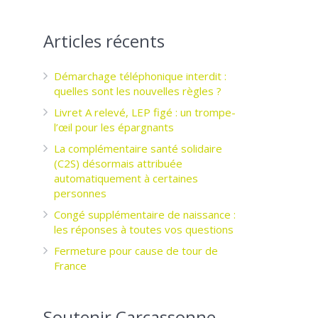
Articles récents
Démarchage téléphonique interdit :
quelles sont les nouvelles règles ?
Livret A relevé, LEP figé : un trompe-
l’œil pour les épargnants ­
La complémentaire santé solidaire
(C2S) désormais attribuée
automatiquement à certaines
personnes
Congé supplémentaire de naissance :
les réponses à toutes vos questions
Fermeture pour cause de tour de
France
Soutenir Carcassonne