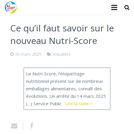
L’association
Ce qu’il faut savoir sur le
Administratifs
nouveau Nutri-Score
Logements
20 mars 2025
Actualités
Santé
Le Nutri-Score, l’étiquettage
Financiers
nutritionnel présent sur de nombreux
emballages alimentaires, connaît des
Divers
évolutions. Un arrêté du 14 mars 2025
Actualités
(…) Service Public
Lire la suite >
Contact
Faire un don