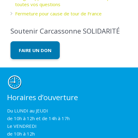
toutes vos questions
Fermeture pour cause de tour de France
Soutenir Carcassonne SOLIDARITÉ
FAIRE UN DON
Horaires d’ouverture
Du LUNDI au JEUDI
de 10h à 12h et de 14h à 17h
Le VENDREDI
de 10h à 12h