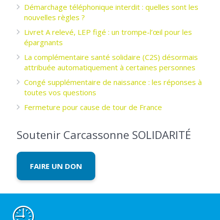
Démarchage téléphonique interdit : quelles sont les
nouvelles règles ?
Livret A relevé, LEP figé : un trompe-l’œil pour les
épargnants ­
La complémentaire santé solidaire (C2S) désormais
attribuée automatiquement à certaines personnes
Congé supplémentaire de naissance : les réponses à
toutes vos questions
Fermeture pour cause de tour de France
Soutenir Carcassonne SOLIDARITÉ
FAIRE UN DON