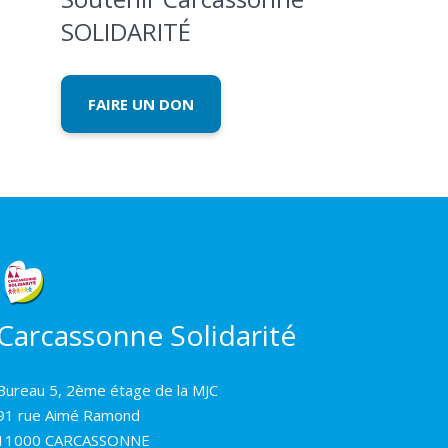
SOLIDARITÉ
FAIRE UN DON
Carcassonne Solidarité
Bureau 5, 2ème étage de la MJC
91 rue Aimé Ramond
11000 CARCASSONNE