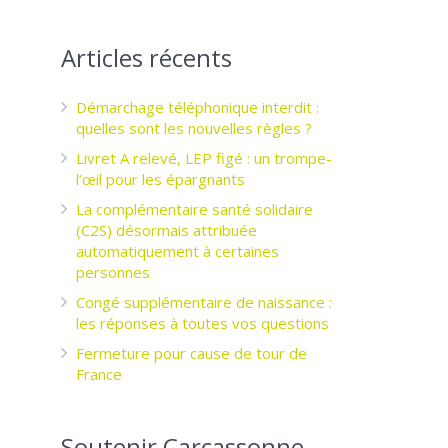
Articles récents
Démarchage téléphonique interdit :
quelles sont les nouvelles règles ?
Livret A relevé, LEP figé : un trompe-
l’œil pour les épargnants ­
La complémentaire santé solidaire
(C2S) désormais attribuée
automatiquement à certaines
personnes
Congé supplémentaire de naissance :
les réponses à toutes vos questions
Fermeture pour cause de tour de
France
Soutenir Carcassonne