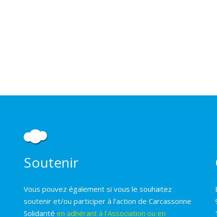
Soutenir
Vous pouvez également si vous le souhaitez
soutenir et/ou participer à l’action de Carcassonne
Solidarité
en adhérant à l’Association ou en