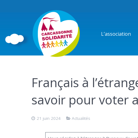
L’association
Français à l’étrange
savoir pour voter a
21 juin 2024
Actualités