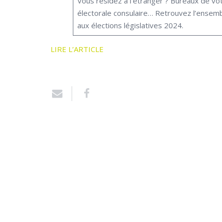
Vous résidez à l’étranger ? Bureaux de vote
électorale consulaire… Retrouvez l’ensem
aux élections législatives 2024.
LIRE L’ARTICLE