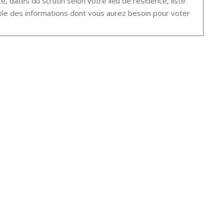
, dates du scrutin selon votre lieu de résidence, liste
ble des informations dont vous aurez besoin pour voter