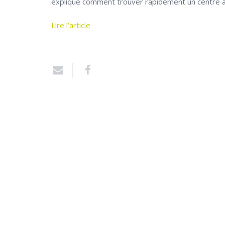
explique comment trouver rapidement un centre a
Lire l’article