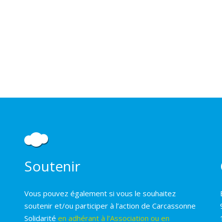
Soutenir
Vous pouvez également si vous le souhaitez
soutenir et/ou participer à l’action de Carcassonne
Solidarité
en adhérant à l’Association ou en