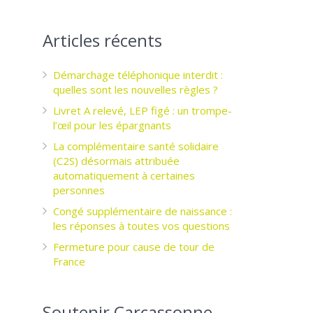
Articles récents
Démarchage téléphonique interdit :
quelles sont les nouvelles règles ?
Livret A relevé, LEP figé : un trompe-
l’œil pour les épargnants ­
La complémentaire santé solidaire
(C2S) désormais attribuée
automatiquement à certaines
personnes
Congé supplémentaire de naissance :
les réponses à toutes vos questions
Fermeture pour cause de tour de
France
Soutenir Carcassonne