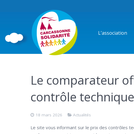
L’association
Le comparateur off
contrôle techniqu
18 mars 2026
Actualités
Le site vous informant sur le prix des contrôles t