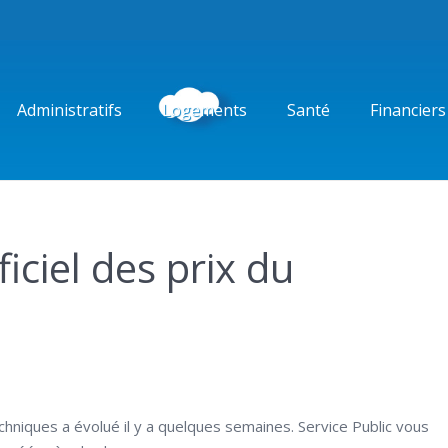
Administratifs
Logements
Santé
Financiers
iciel des prix du
e
echniques a évolué il y a quelques semaines. Service Public vous