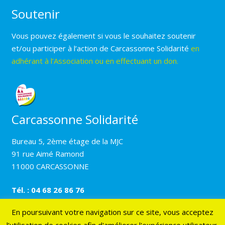
Soutenir
Vous pouvez également si vous le souhaitez soutenir
et/ou participer à l’action de Carcassonne Solidarité
en
adhérant à l’Association ou en effectuant un don.
Carcassonne Solidarité
Bureau 5, 2ème étage de la MJC
91 rue Aimé Ramond
11000 CARCASSONNE
Tél. : 04 68 26 86 76
En poursuivant votre navigation sur ce site, vous acceptez