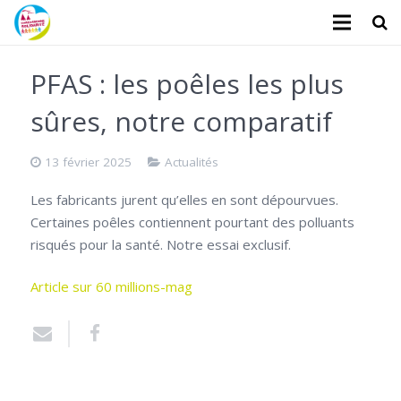
L’association
PFAS : les poêles les plus
Administratifs
sûres, notre comparatif
Logements
13 février 2025
Actualités
Santé
Les fabricants jurent qu’elles en sont dépourvues.
Certaines poêles contiennent pourtant des polluants
Financiers
risqués pour la santé. Notre essai exclusif.
Divers
Article sur 60 millions-mag
Actualités
Contact
Faire un don