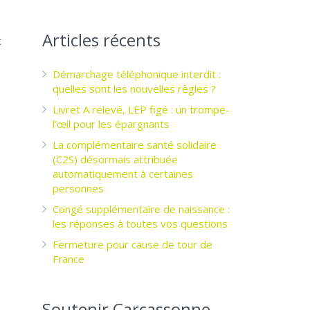
s
Articles récents
t
Démarchage téléphonique interdit :
quelles sont les nouvelles règles ?
Livret A relevé, LEP figé : un trompe-
l’œil pour les épargnants ­
La complémentaire santé solidaire
(C2S) désormais attribuée
automatiquement à certaines
personnes
Congé supplémentaire de naissance :
les réponses à toutes vos questions
Fermeture pour cause de tour de
France
Soutenir Carcassonne