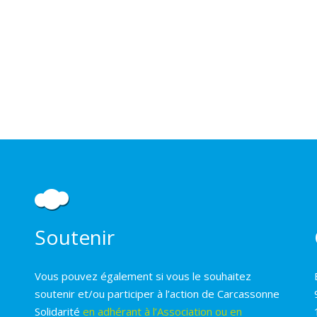
Soutenir
Vous pouvez également si vous le souhaitez
soutenir et/ou participer à l’action de Carcassonne
Solidarité
en adhérant à l’Association ou en