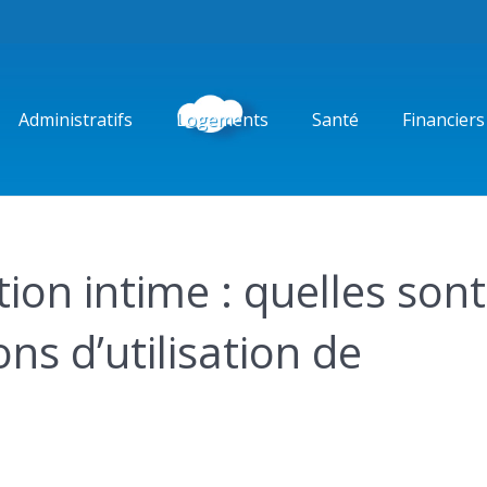
Administratifs
Logements
Santé
Financiers
ion intime : quelles sont
s d’utilisation de