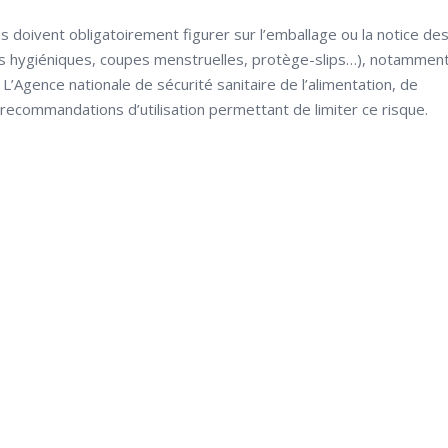
s doivent obligatoirement figurer sur l’emballage ou la notice de
es hygiéniques, coupes menstruelles, protège-slips…), notammen
’Agence nationale de sécurité sanitaire de l’alimentation, de
 recommandations d’utilisation permettant de limiter ce risque.