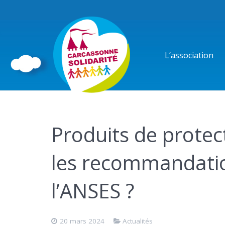
L’association
Produits de protect
les recommandation
l’ANSES ?
20 mars 2024
Actualités