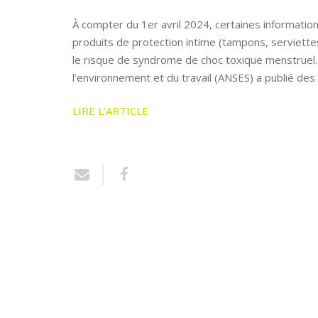
À compter du 1er avril 2024, certaines information
produits de protection intime (tampons, serviett
le risque de syndrome de choc toxique menstruel. L
l’environnement et du travail (ANSES) a publié des
LIRE L’ARTICLE