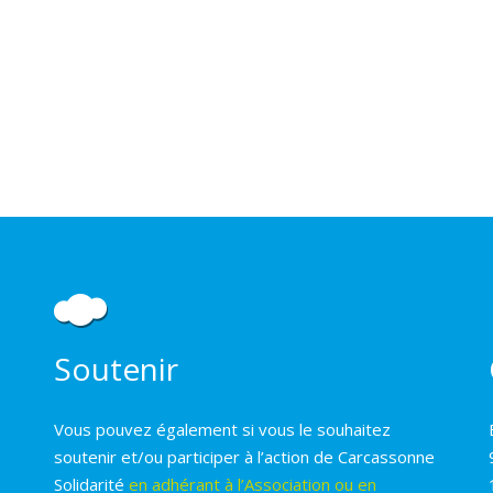
Soutenir
Vous pouvez également si vous le souhaitez
soutenir et/ou participer à l’action de Carcassonne
Solidarité
en adhérant à l’Association ou en