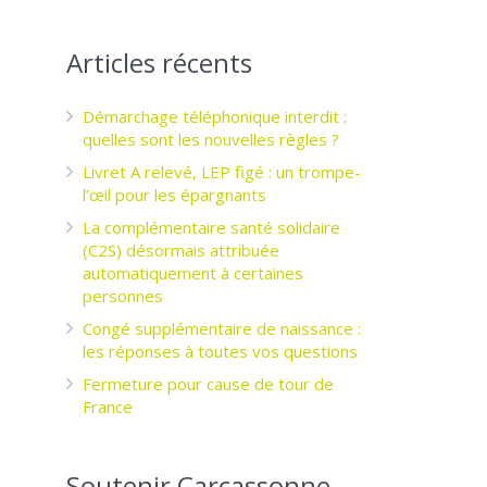
Articles récents
Démarchage téléphonique interdit :
quelles sont les nouvelles règles ?
Livret A relevé, LEP figé : un trompe-
l’œil pour les épargnants ­
La complémentaire santé solidaire
(C2S) désormais attribuée
automatiquement à certaines
personnes
Congé supplémentaire de naissance :
les réponses à toutes vos questions
Fermeture pour cause de tour de
France
Soutenir Carcassonne