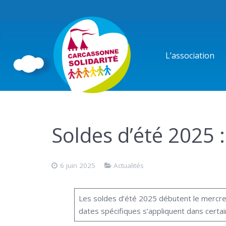
L’association
Soldes d’été 2025 :
6 juin 2025
Actualités
Les soldes d’été 2025 débutent le mercredi 
dates spécifiques s’appliquent dans cert