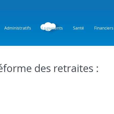
Administratifs
Logements
Santé
Financiers
éforme des retraites :