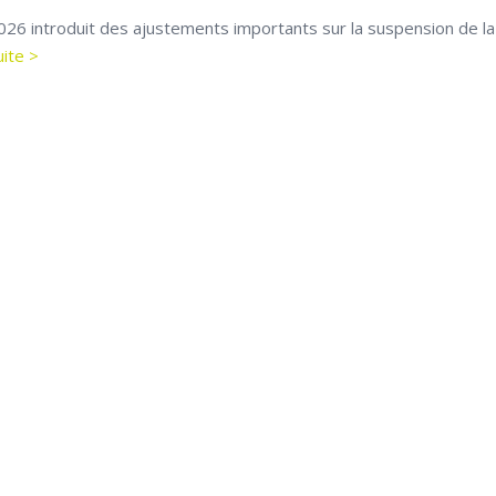
2026 introduit des ajustements importants sur la suspension de la
uite >