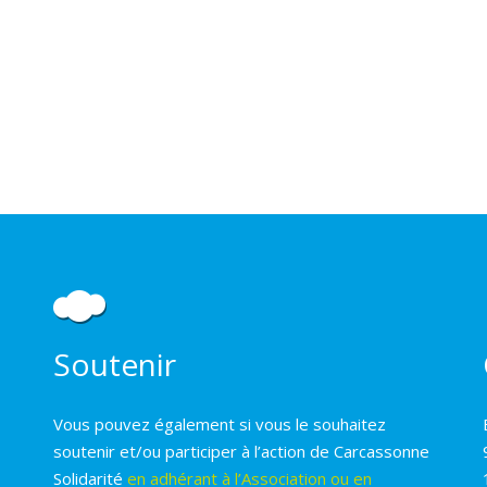
Soutenir
Vous pouvez également si vous le souhaitez
soutenir et/ou participer à l’action de Carcassonne
Solidarité
en adhérant à l’Association ou en