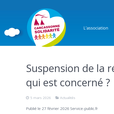
L’association
Suspension de la r
qui est concerné ?
5 mars 2026
Actualités
Publié le 27 février 2026 Service-public.fr