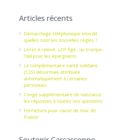
Articles récents
Démarchage téléphonique interdit :
quelles sont les nouvelles règles ?
Livret A relevé, LEP figé : un trompe-
l’œil pour les épargnants ­
La complémentaire santé solidaire
(C2S) désormais attribuée
automatiquement à certaines
personnes
Congé supplémentaire de naissance :
les réponses à toutes vos questions
Fermeture pour cause de tour de
France
Soutenir Carcassonne