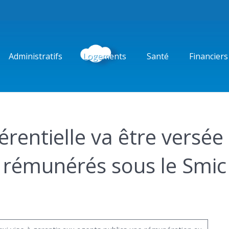
Administratifs
Logements
Santé
Financiers
rentielle va être versée
s rémunérés sous le Smic