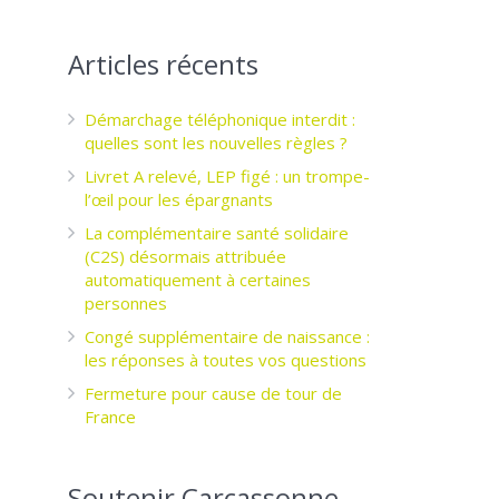
Articles récents
Démarchage téléphonique interdit :
quelles sont les nouvelles règles ?
Livret A relevé, LEP figé : un trompe-
l’œil pour les épargnants ­
La complémentaire santé solidaire
(C2S) désormais attribuée
automatiquement à certaines
personnes
Congé supplémentaire de naissance :
les réponses à toutes vos questions
Fermeture pour cause de tour de
France
Soutenir Carcassonne