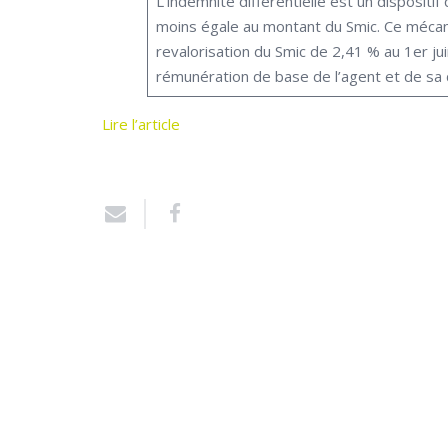
L’indemnité différentielle est un dispositi
moins égale au montant du Smic. Ce mécani
revalorisation du Smic de 2,41 % au 1er ju
rémunération de base de l’agent et de sa 
Lire l’article