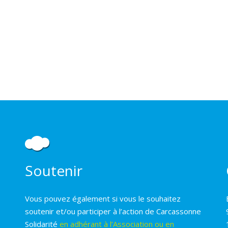
Soutenir
Vous pouvez également si vous le souhaitez
soutenir et/ou participer à l’action de Carcassonne
Solidarité
en adhérant à l’Association ou en