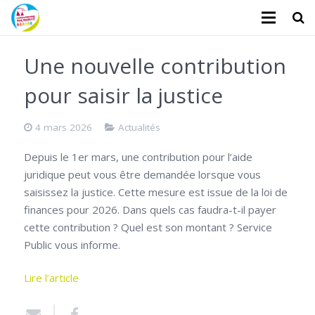
L’association
Une nouvelle contribution
Administratifs
pour saisir la justice
Logements
4 mars 2026
Actualités
Santé
Depuis le 1er mars, une contribution pour l’aide
juridique peut vous être demandée lorsque vous
Financiers
saisissez la justice. Cette mesure est issue de la loi de
Divers
finances pour 2026. Dans quels cas faudra-t-il payer
cette contribution ? Quel est son montant ? Service
Actualités
Public vous informe.
Contact
Lire l’article
Faire un don